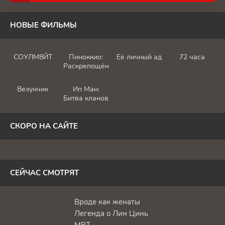
НОВЫЕ ФИЛЬМЫ
СОУЛМ8ЙТ
Пиноккио:
Её личный ад
72 часа
Раскрепощённый
Везунчик
Ип Ман:
Битва кланов
СКОРО НА САЙТЕ
СЕЙЧАС СМОТРЯТ
Вроде как женаты
Легенда о Лин Цинь
МРТ