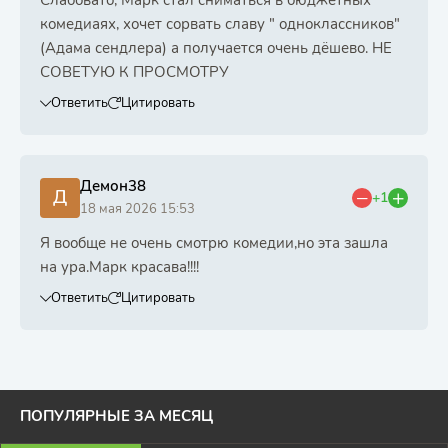
комедиаях, хочет сорвать славу " одноклассников"
(Адама сендлера) а получается очень дёшево. НЕ
СОВЕТУЮ К ПРОСМОТРУ
Ответить
Цитировать
Демон38
Д
+1
18 мая 2026 15:53
Я вообще не очень смотрю комедии,но эта зашла
на ура.Марк красава!!!!
Ответить
Цитировать
ПОПУЛЯРНЫЕ ЗА МЕСЯЦ