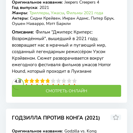
Оригинальное название
:
Jeepers Creepers 4
BDRip
Год выпуска
:
2021
Жанры
:
Триллеры
,
Ужасы
,
Фильмы 2021 года
Актеры
:
Сидни Крейвен, Имран Адамс, Питер Брук,
Оушен Наварро, Мэтт Баркли
Описание
:
Фильм "Джиперс Криперс:
Возрождённый", вышедший в 2021 году,
возвращает нас в мрачный и пугающий мир,
созданный легендарным режиссёром Уэсом
Крэйвеном. Сюжет разворачивается вокруг
ежегодного фестиваля фильмов ужасов Horror
Hound, который проходит в Луизиане
2
3
4
4.8
5
6
7
8
9
10
СМОТРЕТЬ ОНЛАЙН
ГОДЗИЛЛА ПРОТИВ КОНГА (2021)
6.2
6.3
Оригинальное название
:
Godzilla vs. Kong
WEB-DL