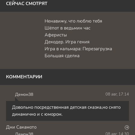
СЕЙЧАС СМОТРЯТ
Ненавижу, что люблю тебя
Шёпот в ведьмин час
Аферисты
Декодер. Игра гения
Игра в кальмара: Перезагрузка
Большая сделка
КОММЕНТАРИИ
Демон38
08 авг, 17:14
Д
Довольно посредственная детская сказка,но снято
динамично и с юмором.
Дни Сакамото
Демон38
08 авг, 14:30