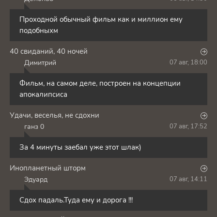
Д
Проходной обычный фильм как и миллион ему
подобныхм
40 свиданий, 40 ночей
Димитрий
07 авг, 18:00
Д
Фильм, на самом деле, построен на концепции
апокалипсиса
Удачи, веселья, не сдохни
ганз 0
07 авг, 17:52
Г
За 4 минуты заебал уже этот шлак)
Инопланетный шторм
Эдуард
07 авг, 14:11
Э
Сдох падаль.Туда ему и дорога !!!