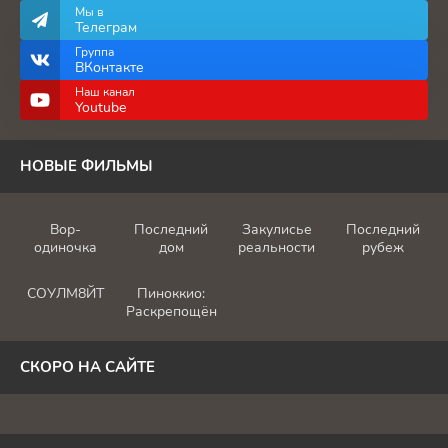
Мы в
Телеграм
Группа
ВКонтакте
Наш канал
Youtube
НОВЫЕ ФИЛЬМЫ
Вор-
Последний
Закулисье
Последний
одиночка
дом
реальности
рубеж
СОУЛМ8ЙТ
Пиноккио:
Раскрепощённый
СКОРО НА САЙТЕ