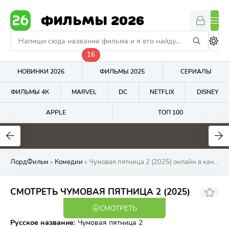
ФИЛЬМЫ 2026
16
НОВИНКИ 2026
ФИЛЬМЫ 2025
СЕРИАЛЫ
ФИЛЬМЫ 4К
MARVEL
DC
NETFLIX
DISNEY
APPLE
ТОП 100
0
0
0
ЛордФильм
»
Комедии
» Чумовая пятница 2 (2025) онлайн в качестве на ЛордФильм
СМОТРЕТЬ ЧУМОВАЯ ПЯТНИЦА 2 (2025)
СМОТРЕТЬ
TS
Русское название
:
Чумовая пятница 2