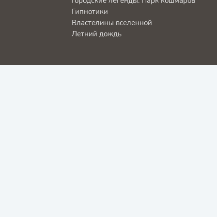
Городские легенды: Парк кошмаров
Гипнотики
Властелины вселенной
Летний дождь