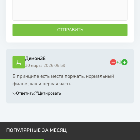
ОТПРАВИТЬ
Демон38
Д
+1
30 марта 2026 05:59
В принципе есть места поржать, нормальный
фильм, как и первая часть.
Ответить
Цитировать
ПОПУЛЯРНЫЕ ЗА МЕСЯЦ