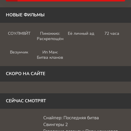
НОВЫЕ ФИЛЬМЫ
СОУЛМ8ЙТ
Пиноккио:
Её личный ад
72 часа
Раскрепощённый
Везунчик
Ип Ман:
Битва кланов
СКОРО НА САЙТЕ
СЕЙЧАС СМОТРЯТ
Снайпер: Последняя битва
Свингеры 2