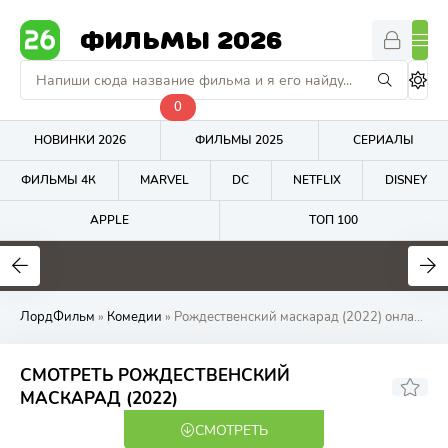
ФИЛЬМЫ 2026
0
НОВИНКИ 2026
ФИЛЬМЫ 2025
СЕРИАЛЫ
ФИЛЬМЫ 4К
MARVEL
DC
NETFLIX
DISNEY
APPLE
ТОП 100
7.4
6.9
1
ЛордФильм
»
Комедии
» Рождественский маскарад (2022) онлайн в качестве на ЛордФильм
СМОТРЕТЬ РОЖДЕСТВЕНСКИЙ
6.42
5.4
МАСКАРАД (2022)
СМОТРЕТЬ
WEB-DL