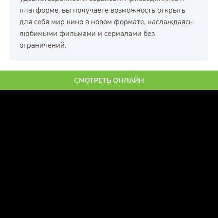
платформе, вы получаете возможность открыть
для себя мир кино в новом формате, наслаждаясь
любимыми фильмами и сериалами без
ограничений.
СМОТРЕТЬ ОНЛАЙН