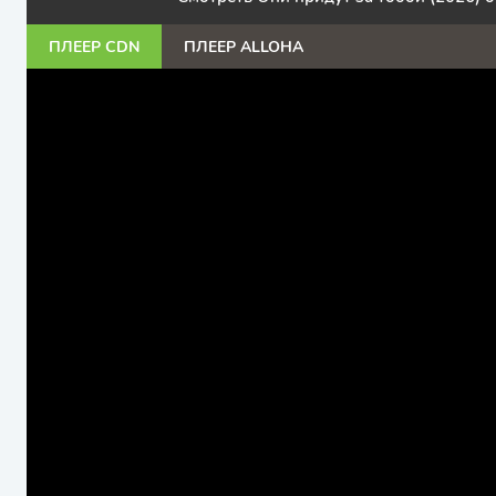
ПЛЕЕР CDN
ПЛЕЕР ALLOHA