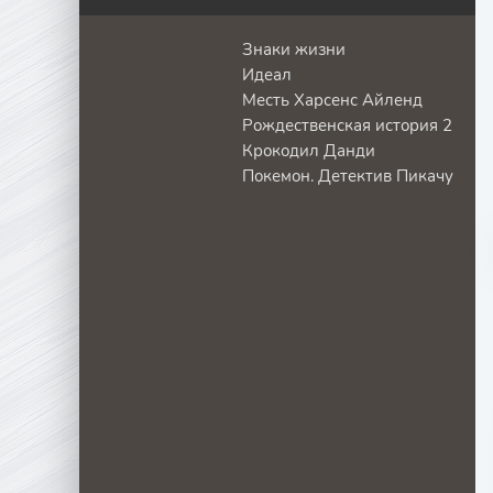
Знаки жизни
Идеал
Месть Харсенс Айленд
Рождественская история 2
Крокодил Данди
Покемон. Детектив Пикачу