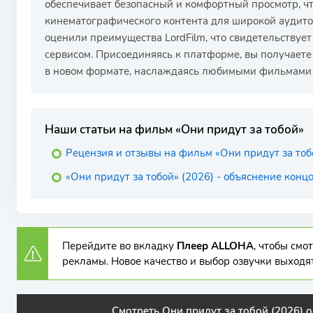
обеспечивает безопасный и комфортный просмотр, ч
кинематографического контента для широкой аудит
оценили преимущества LordFilm, что свидетельствуе
сервисом. Присоединяясь к платформе, вы получаете
в новом формате, наслаждаясь любимыми фильмами 
Наши статьи на фильм «Они придут за тобой»
Рецензия и отзывы на фильм «Они придут за тоб
«Они придут за тобой» (2026) - объяснение кон
Перейдите во вкладку
Плеер ALLOHA
, чтобы см
рекламы. Новое качество и выбор озвучки выходя
Смотреть Они придут за тобой (2026) о