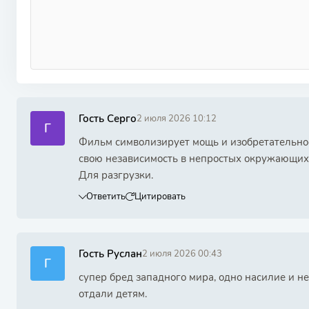
Гость Серго
2 июля 2026 10:12
Г
Фильм символизирует мощь и изобретательнос
свою независимость в непростых окружающих
Для разгрузки.
Ответить
Цитировать
Гость Руслан
2 июля 2026 00:43
Г
супер бред западного мира, одно насилие и не
отдали детям.