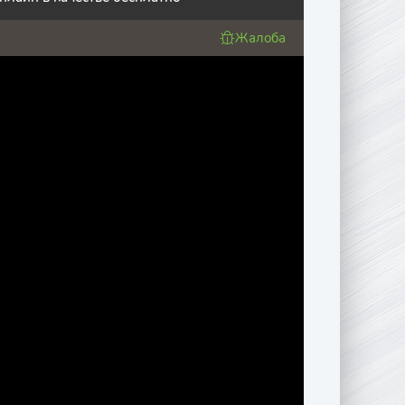
Жалоба