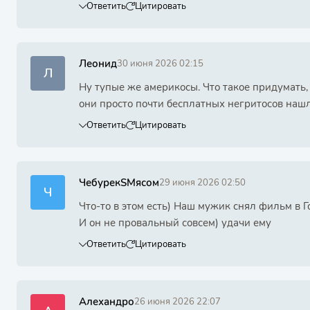
Ответить
Цитировать
Леонид
30 июня 2026 02:15
Л
Ну тупые же америкосы. Что такое придумать,
они просто почти бесплатных негритосов наш
Ответить
Цитировать
ЧебурекSМясом
29 июня 2026 02:50
Ч
Что-то в этом есть) Наш мужик снял фильм в 
И он не провальный совсем) удачи ему
Ответить
Цитировать
Алехандро
26 июня 2026 22:07