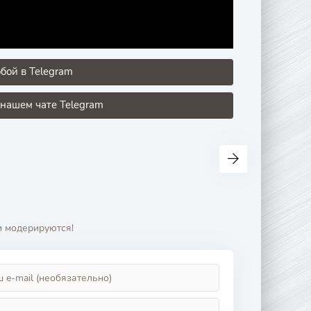
бой в Telegram
 нашем чате Telegram
и модерируются!