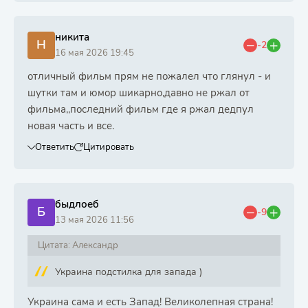
никита
Н
-2
16 мая 2026 19:45
отличный фильм прям не пожалел что глянул - и
шутки там и юмор шикарно,давно не ржал от
фильма,,последний фильм где я ржал дедпул
новая часть и все.
Ответить
Цитировать
быдлоеб
Б
-9
13 мая 2026 11:56
Цитата: Александр
Украина подстилка для запада )
Украина сама и есть Запад! Великолепная страна!