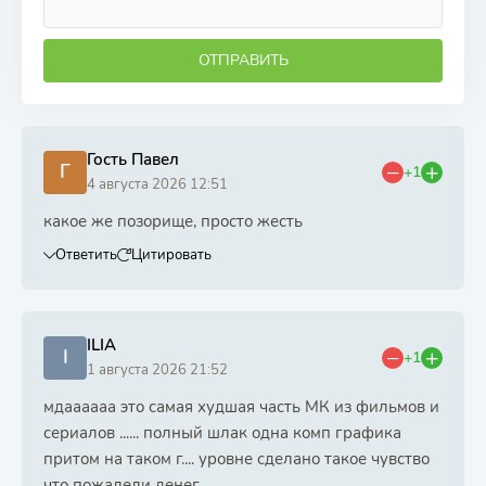
ОТПРАВИТЬ
Гость Павел
Г
+1
4 августа 2026 12:51
какое же позорище, просто жесть
Ответить
Цитировать
ILIA
I
+1
1 августа 2026 21:52
мдаааааа это самая худшая часть МК из фильмов и
сериалов ...... полный шлак одна комп графика
притом на таком г.... уровне сделано такое чувство
что пожалели денег ....