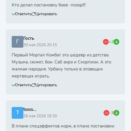
Кто делал постановку боев -позор!!!
Ответить
Цитировать
Гость
Г
+2
30 мая 2026 20:15
Первый Мортал Комбат это шедевр из детства.
Музыка, сюжет, бои. Саб зиро и Скорпион. А это
жалкая пародия. Урбану только в зловещих
мертвецах играть.
Ответить
Цитировать
tssss...
T
-3
26 мая 2026 18:30
В плане спецэффектов норм, в плане постановки