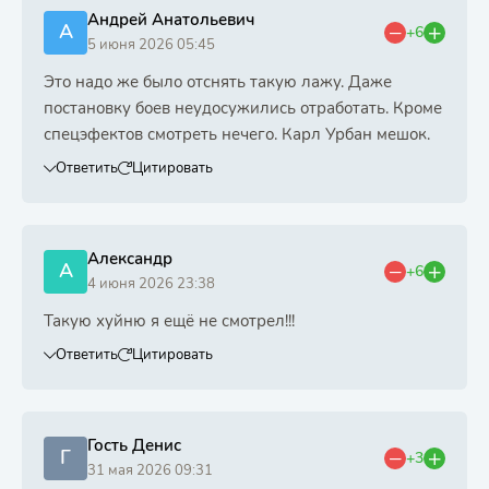
Андрей Анатольевич
А
+6
5 июня 2026 05:45
Это надо же было отснять такую лажу. Даже
постановку боев неудосужились отработать. Кроме
спецэфектов смотреть нечего. Карл Урбан мешок.
Ответить
Цитировать
Александр
А
+6
4 июня 2026 23:38
Такую хуйню я ещё не смотрел!!!
Ответить
Цитировать
Гость Денис
Г
+3
31 мая 2026 09:31