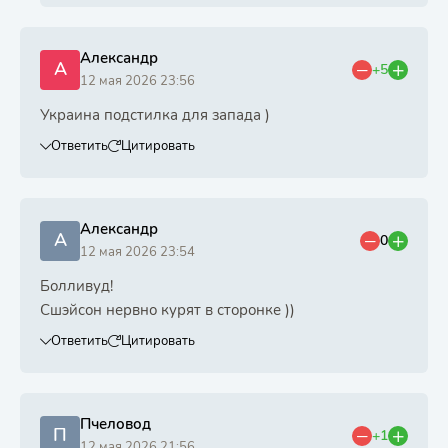
Александр
А
+5
12 мая 2026 23:56
Украина подстилка для запада )
Ответить
Цитировать
Александр
А
0
12 мая 2026 23:54
Болливуд!
Сшэйсон нервно курят в сторонке ))
Ответить
Цитировать
Пчеловод
П
+1
12 мая 2026 21:56