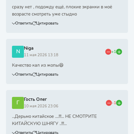
сразу нет , подожду ещё, плохие экранки в моё
возрасте смотреть уже стыдно
Ответить
Цитировать
Niga
N
+1
11 мая 2026 13:18
Качество кал из жопы😆
Ответить
Цитировать
Гость Олег
Г
-1
10 мая 2026 23:06
...Дерьмо китайское ....!!!... НЕ СМОТРИТЕ
КИТАЙСКУЮ ШНЯГУ ..!!!...
Ответить
Цитировать