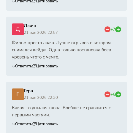
Ответить
Цитировать
Джин
Д
+7
21 мая 2026 22:57
Фильм просто лажа. Лучше отрывок в котором
снимался кейдж. Одна только постановка боев
уровень чтото с чемто.
Ответить
Цитировать
Гера
Г
+6
21 мая 2026 22:30
Какая-то унылая гавна. Вообще не сравнится с
первыми частями.
Ответить
Цитировать