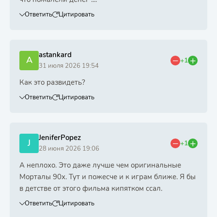
Ответить
Цитировать
astankard
A
+1
31 июля 2026 19:54
Как это развидеть?
Ответить
Цитировать
JeniferPopez
J
+1
28 июня 2026 19:06
А неплохо. Это даже лучше чем оригинальные
Морталы 90х. Тут и пожесче и к играм ближе. Я бы
в детстве от этого фильма кипятком ссал.
Ответить
Цитировать