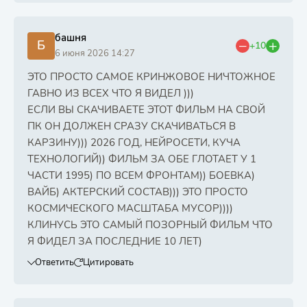
башня
Б
+10
6 июня 2026 14:27
ЭТО ПРОСТО САМОЕ КРИНЖОВОЕ НИЧТОЖНОЕ
ГАВНО ИЗ ВСЕХ ЧТО Я ВИДЕЛ )))
ЕСЛИ ВЫ СКАЧИВАЕТЕ ЭТОТ ФИЛЬМ НА СВОЙ
ПК ОН ДОЛЖЕН СРАЗУ СКАЧИВАТЬСЯ В
КАРЗИНУ))) 2026 ГОД, НЕЙРОСЕТИ, КУЧА
ТЕХНОЛОГИЙ)) ФИЛЬМ ЗА ОБЕ ГЛОТАЕТ У 1
ЧАСТИ 1995) ПО ВСЕМ ФРОНТАМ)) БОЕВКА)
ВАЙБ) АКТЕРСКИЙ СОСТАВ))) ЭТО ПРОСТО
КОСМИЧЕСКОГО МАСШТАБА МУСОР))))
КЛИНУСЬ ЭТО САМЫЙ ПОЗОРНЫЙ ФИЛЬМ ЧТО
Я ФИДЕЛ ЗА ПОСЛЕДНИЕ 10 ЛЕТ)
Ответить
Цитировать