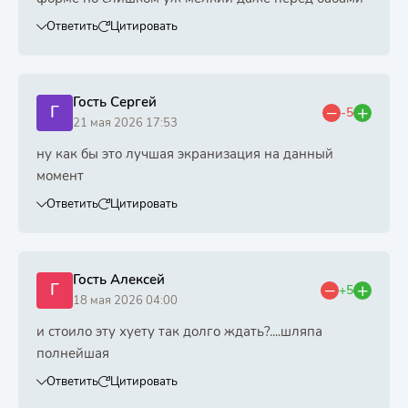
Ответить
Цитировать
Гость Сергей
Г
-5
21 мая 2026 17:53
ну как бы это лучшая экранизация на данный
момент
Ответить
Цитировать
Гость Алексей
Г
+5
18 мая 2026 04:00
и стоило эту хуету так долго ждать?....шляпа
полнейшая
Ответить
Цитировать