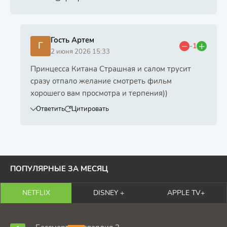
Гость Артем
Г
-1
2 июня 2026 15:33
Принцесса Китана Страшная и салом трусит
сразу отпало желание смотреть фильм
хорошего вам просмотра и терпения))
Ответить
Цитировать
ПОПУЛЯРНЫЕ ЗА МЕСЯЦ
NETFLIX
DISNEY +
APPLE TV+