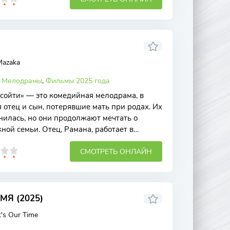
Mazaka
,
Мелодрамы
,
Фильмы 2025 года
сойти» — это комедийная мелодрама, в
 отец и сын, потерявшие мать при родах. Их
илась, но они продолжают мечтать о
ой семьи. Отец, Рамана, работает в
СМОТРЕТЬ ОНЛАЙН
Я (2025)
t's Our Time