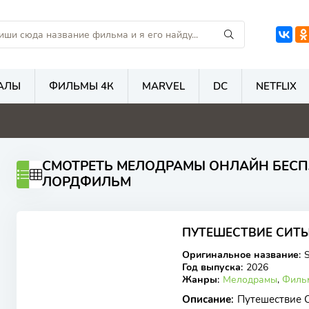
АЛЫ
ФИЛЬМЫ 4К
MARVEL
DC
NETFLIX
5.9
1
5.6
5
СМОТРЕТЬ МЕЛОДРАМЫ ОНЛАЙН БЕСП
ЛОРДФИЛЬМ
ПУТЕШЕСТВИЕ СИТЫ 
HDTV
Оригинальное название
:
Год выпуска
:
2026
Жанры
:
Мелодрамы
,
Филь
Описание
:
Путешествие 