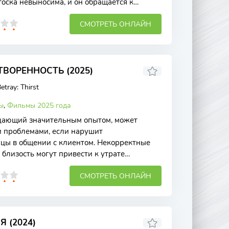
 тоска невыносима, и он обращается к
СМОТРЕТЬ ОНЛАЙН
ВОРЕННОСТЬ (2025)
etray: Thirst
ы
,
Фильмы 2025 года
адающий значительным опытом, может
и проблемами, если нарушит
цы в общении с клиентом. Некорректные
близость могут привести к утрате
же карьеры. Этические
СМОТРЕТЬ ОНЛАЙН
 (2024)