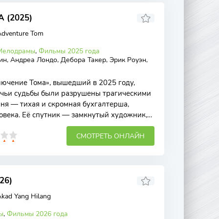
 (2025)
Adventure Tom
Мелодрамы
,
Фильмы 2025 года
н, Андреа Лондо, Дебора Такер, Эрик Роуэн,
ючение Тома», вышедший в 2025 году,
, чьи судьбы были разрушены трагическими
иня — тихая и скромная бухгалтерша,
овека. Её спутник — замкнутый художник,
СМОТРЕТЬ ОНЛАЙН
26)
kad Yang Hilang
ы
,
Фильмы 2026 года