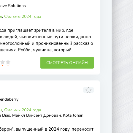
ove Solutions
ы
,
Фильмы 2024 года
да приглашает зрителя в мир, где
ух людей, чьи жизненные пути неожиданно
 многослойный и проникновенный рассказ о
шениях. Робби, мужчина, который
бви,
СМОТРЕТЬ ОНЛАЙН
endaberry
ы
,
Фильмы 2024 года
e Dias, Майкл Винсент Донован, Kota Johan,
ерри", выпущенный в 2024 году, переносит