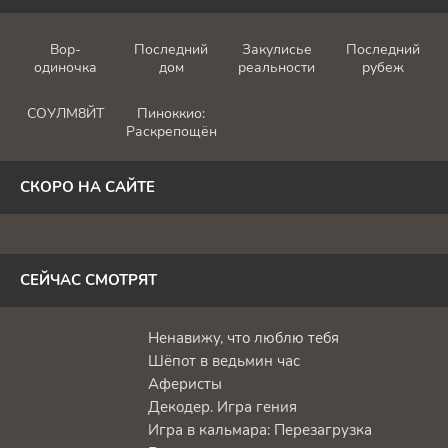
Вор-
Последний
Закулисье
Последний
одиночка
дом
реальности
рубеж
СОУЛМ8ЙТ
Пиноккио:
Раскрепощённый
СКОРО НА САЙТЕ
СЕЙЧАС СМОТРЯТ
Ненавижу, что люблю тебя
Шёпот в ведьмин час
Аферисты
Декодер. Игра гения
Игра в кальмара: Перезагрузка