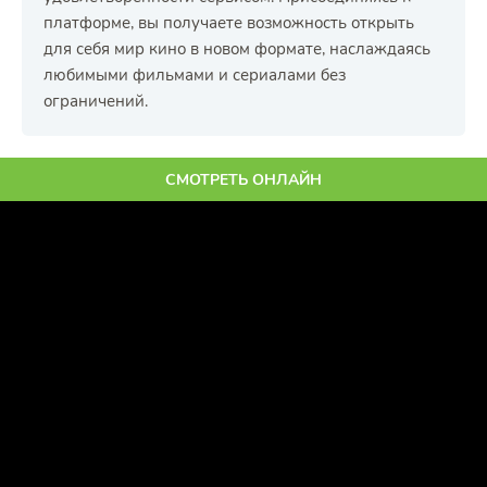
платформе, вы получаете возможность открыть
для себя мир кино в новом формате, наслаждаясь
любимыми фильмами и сериалами без
ограничений.
СМОТРЕТЬ ОНЛАЙН