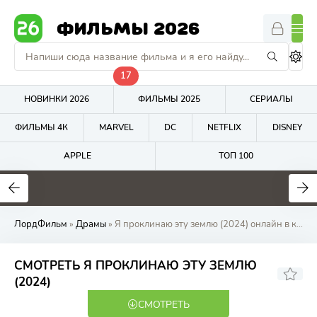
ФИЛЬМЫ 2026
17
НОВИНКИ 2026
ФИЛЬМЫ 2025
СЕРИАЛЫ
ФИЛЬМЫ 4К
MARVEL
DC
NETFLIX
DISNEY
APPLE
ТОП 100
7
7.7
5.9
ЛордФильм
»
Драмы
» Я проклинаю эту землю (2024) онлайн в качестве на ЛордФильм
СМОТРЕТЬ Я ПРОКЛИНАЮ ЭТУ ЗЕМЛЮ
4.1
(2024)
СМОТРЕТЬ
WEB-DL