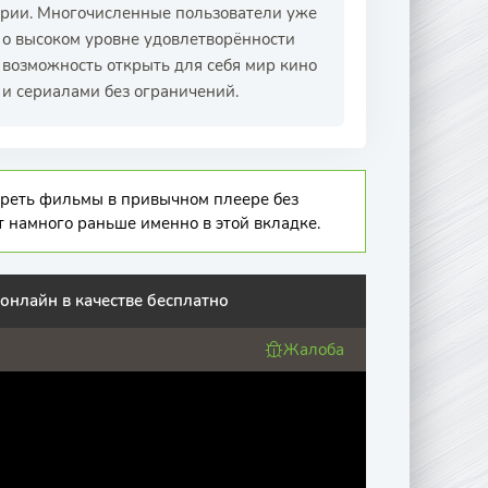
ории. Многочисленные пользователи уже
т о высоком уровне удовлетворённости
 возможность открыть для себя мир кино
и сериалами без ограничений.
отреть фильмы в привычном плеере без
т намного раньше именно в этой вкладке.
онлайн в качестве бесплатно
Жалоба