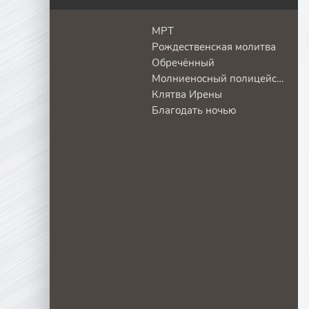
МРТ
Рождественская молитва
Обречённый
Молниеносный полицейский
Клятва Ирены
Благодать ночью