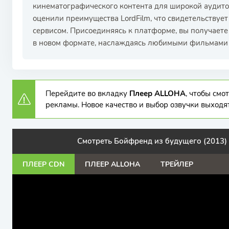
кинематографического контента для широкой аудит
оценили преимущества LordFilm, что свидетельствуе
сервисом. Присоединяясь к платформе, вы получаете
в новом формате, наслаждаясь любимыми фильмами 
Перейдите во вкладку
Плеер ALLOHA
, чтобы см
рекламы. Новое качество и выбор озвучки выходя
Смотреть Бойфренд из будущего (2013) 
ПЛЕЕР CDN
ПЛЕЕР ALLOHA
ТРЕЙЛЕР