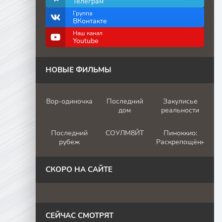
Телеграм
Группа
ВКонтакте
Наш канал
Youtube
НОВЫЕ ФИЛЬМЫ
Вор-одиночка
Последний
Закулисье
дом
реальности
Последний
СОУЛМ8ЙТ
Пиноккио:
рубеж
Раскрепощённый
СКОРО НА САЙТЕ
СЕЙЧАС СМОТРЯТ